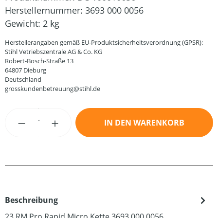
Herstellernummer:
3693 000 0056
Gewicht:
2 kg
Herstellerangaben gemäß EU-Produktsicherheitsverordnung (GPSR):
Stihl Vetriebszentrale AG & Co. KG
Robert-Bosch-Straße 13
64807 Dieburg
Deutschland
grosskundenbetreuung@stihl.de
Produkt Anzahl: Gib den gewünschten Wert
IN DEN WARENKORB
Beschreibung
23 RM Pro Rapid Micro Kette 3693 000 0056