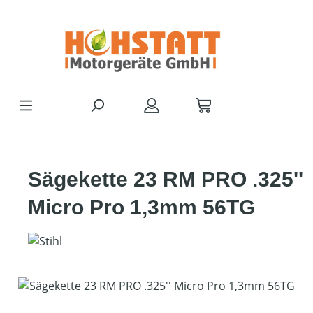
Zum Hauptinhalt springen
Sägekette 23 RM PRO .325''
Micro Pro 1,3mm 56TG
Bildergalerie überspringen