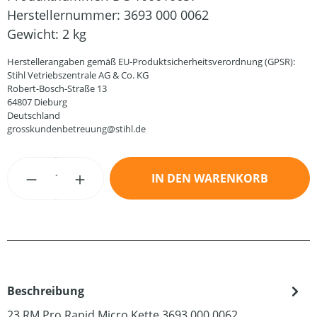
Herstellernummer:
3693 000 0062
Gewicht:
2 kg
Herstellerangaben gemäß EU-Produktsicherheitsverordnung (GPSR):
Stihl Vetriebszentrale AG & Co. KG
Robert-Bosch-Straße 13
64807 Dieburg
Deutschland
grosskundenbetreuung@stihl.de
Produkt Anzahl: Gib den gewünschten Wert
IN DEN WARENKORB
Beschreibung
23 RM Pro Rapid Micro Kette 3693 000 0062