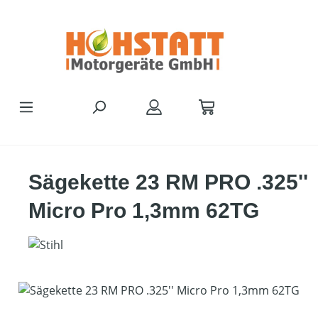
Zum Hauptinhalt springen
Sägekette 23 RM PRO .325''
Micro Pro 1,3mm 62TG
Bildergalerie überspringen