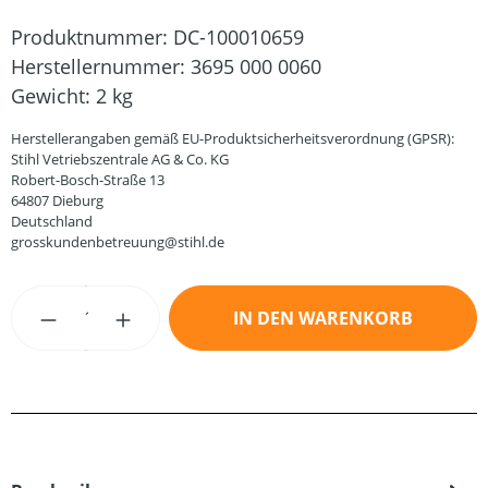
Produktnummer:
DC-100010659
Herstellernummer:
3695 000 0060
Gewicht:
2 kg
Herstellerangaben gemäß EU-Produktsicherheitsverordnung (GPSR):
Stihl Vetriebszentrale AG & Co. KG
Robert-Bosch-Straße 13
64807 Dieburg
Deutschland
grosskundenbetreuung@stihl.de
Produkt Anzahl: Gib den gewünschten Wert
IN DEN WARENKORB