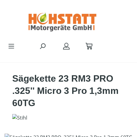
Zum Hauptinhalt springen
Sägekette 23 RM3 PRO
.325'' Micro 3 Pro 1,3mm
60TG