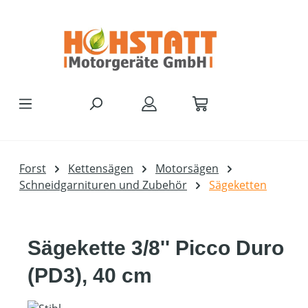
Zum Hauptinhalt springen
Forst
Kettensägen
Motorsägen
Schneidgarnituren und Zubehör
Sägeketten
Sägekette 3/8'' Picco Duro
(PD3), 40 cm