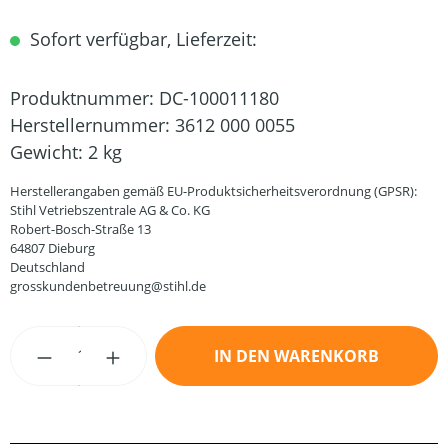
Sofort verfügbar, Lieferzeit:
Produktnummer:
DC-100011180
Herstellernummer:
3612 000 0055
Gewicht:
2 kg
Herstellerangaben gemäß EU-Produktsicherheitsverordnung (GPSR):
Stihl Vetriebszentrale AG & Co. KG
Robert-Bosch-Straße 13
64807 Dieburg
Deutschland
grosskundenbetreuung@stihl.de
Produkt Anzahl: Gib den gewünschten Wert
IN DEN WARENKORB