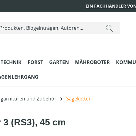
EIN FACHHÄNDLER VON
TECHNIK
FORST
GARTEN
MÄHROBOTER
KOMMU
ÄGENLEHRGANG
dgarnituren und Zubehör
Sägeketten
r 3 (RS3), 45 cm