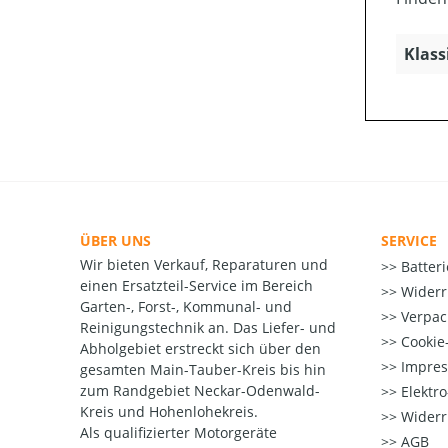
Klass
ÜBER UNS
SERVICE
Wir bieten Verkauf, Reparaturen und
Batter
einen Ersatzteil-Service im Bereich
Widerr
Garten-, Forst-, Kommunal- und
Verpac
Reinigungstechnik an. Das Liefer- und
Cookie-
Abholgebiet erstreckt sich über den
Impre
gesamten Main-Tauber-Kreis bis hin
zum Randgebiet Neckar-Odenwald-
Elektr
Kreis und Hohenlohekreis.
Widerr
Als qualifizierter Motorgeräte
AGB