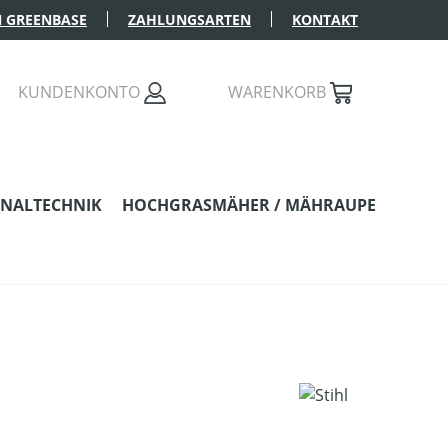
 GREENBASE
ZAHLUNGSARTEN
KONTAKT
KUNDENKONTO
WARENKORB
NALTECHNIK
HOCHGRASMÄHER / MÄHRAUPE