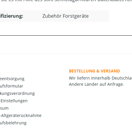
ifizierung:
Zubehör Forstgeräte
BESTELLUNG & VERSAND
Wir liefern innerhalb Deutschla
ieentsorgung
Andere Länder auf Anfrage.
ufsformular
kungsverordnung
Einstellungen
ssum
o-Altgeräterücknahme
ufsbelehrung