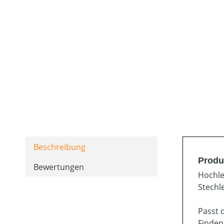
Beschreibung
Produ
Bewertungen
Hochle
Stechl
Passt 
Finden