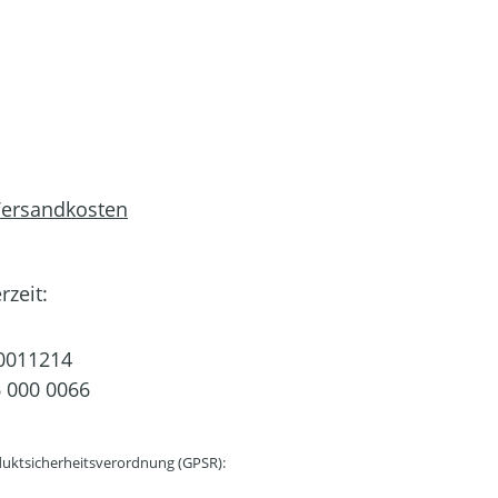
 Versandkosten
rzeit:
0011214
 000 0066
uktsicherheitsverordnung (GPSR):