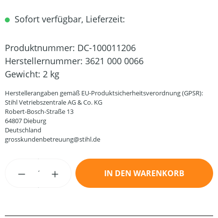
Sofort verfügbar, Lieferzeit:
Produktnummer:
DC-100011206
Herstellernummer:
3621 000 0066
Gewicht:
2 kg
Herstellerangaben gemäß EU-Produktsicherheitsverordnung (GPSR):
Stihl Vetriebszentrale AG & Co. KG
Robert-Bosch-Straße 13
64807 Dieburg
Deutschland
grosskundenbetreuung@stihl.de
Produkt Anzahl: Gib den gewünschten Wert
IN DEN WARENKORB