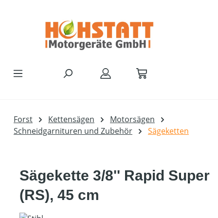
Zum Hauptinhalt springen
Forst
Kettensägen
Motorsägen
Schneidgarnituren und Zubehör
Sägeketten
Sägekette 3/8'' Rapid Super
(RS), 45 cm