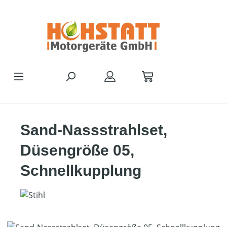
Zum Hauptinhalt springen
Sand-Nassstrahlset,
Düsengröße 05,
Schnellkupplung