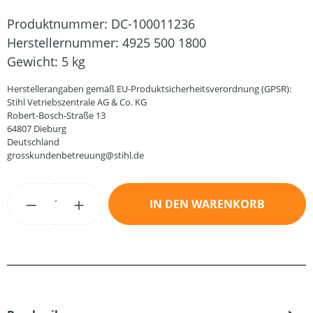
Produktnummer:
DC-100011236
Herstellernummer:
4925 500 1800
Gewicht:
5 kg
Herstellerangaben gemäß EU-Produktsicherheitsverordnung (GPSR):
Stihl Vetriebszentrale AG & Co. KG
Robert-Bosch-Straße 13
64807 Dieburg
Deutschland
grosskundenbetreuung@stihl.de
Produkt Anzahl: Gib den gewünschten Wert
IN DEN WARENKORB