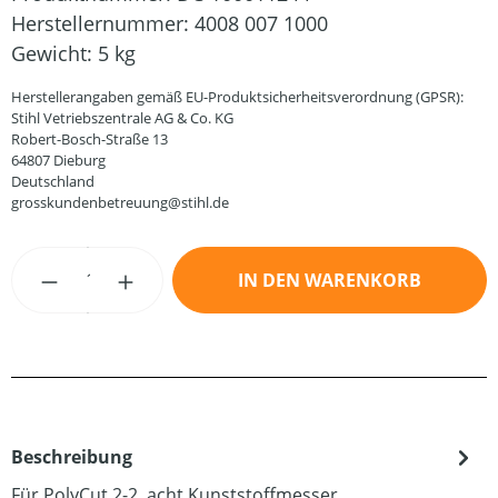
Herstellernummer:
4008 007 1000
Gewicht:
5 kg
Herstellerangaben gemäß EU-Produktsicherheitsverordnung (GPSR):
Stihl Vetriebszentrale AG & Co. KG
Robert-Bosch-Straße 13
64807 Dieburg
Deutschland
grosskundenbetreuung@stihl.de
Produkt Anzahl: Gib den gewünschten Wert
IN DEN WARENKORB
Beschreibung
Für PolyCut 2-2, acht Kunststoffmesser.