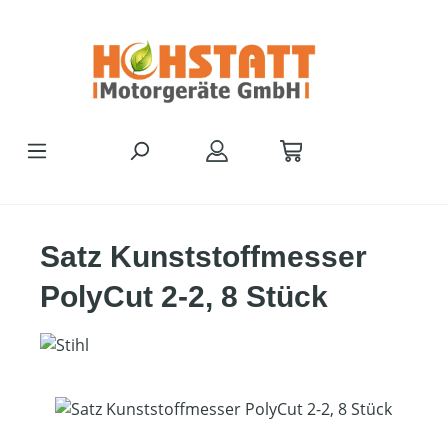
Zum Hauptinhalt springen
Satz Kunststoffmesser
PolyCut 2-2, 8 Stück
Bildergalerie überspringen