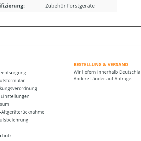
ifizierung:
Zubehör Forstgeräte
BESTELLUNG & VERSAND
Wir liefern innerhalb Deutschla
ieentsorgung
Andere Länder auf Anfrage.
ufsformular
kungsverordnung
Einstellungen
ssum
o-Altgeräterücknahme
ufsbelehrung
chutz