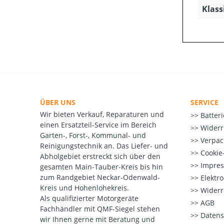
Klass
ÜBER UNS
SERVICE
Wir bieten Verkauf, Reparaturen und
Batter
einen Ersatzteil-Service im Bereich
Widerr
Garten-, Forst-, Kommunal- und
Verpac
Reinigungstechnik an. Das Liefer- und
Cookie-
Abholgebiet erstreckt sich über den
Impre
gesamten Main-Tauber-Kreis bis hin
zum Randgebiet Neckar-Odenwald-
Elektr
Kreis und Hohenlohekreis.
Widerr
Als qualifizierter Motorgeräte
AGB
Fachhändler mit QMF-Siegel stehen
Datens
wir Ihnen gerne mit Beratung und