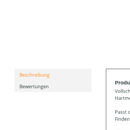
Beschreibung
Produ
Bewertungen
Vollsc
Hartme
Passt 
Finden