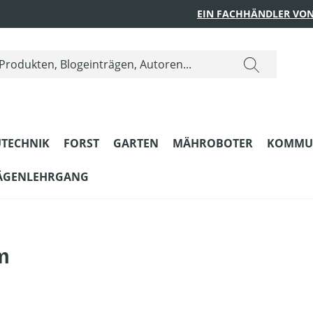
EIN FACHHÄNDLER VON
TECHNIK
FORST
GARTEN
MÄHROBOTER
KOMMU
ÄGENLEHRGANG
m