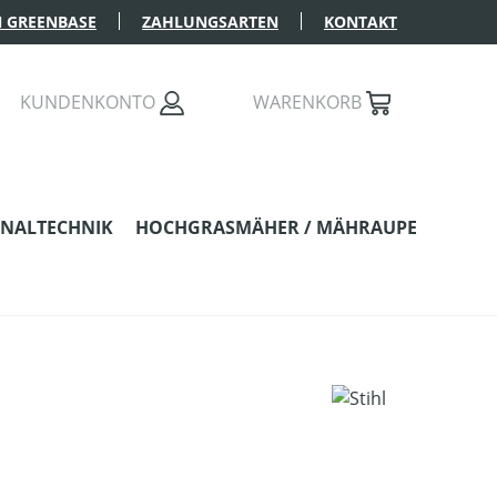
 GREENBASE
ZAHLUNGSARTEN
KONTAKT
KUNDENKONTO
WARENKORB
NALTECHNIK
HOCHGRASMÄHER / MÄHRAUPE