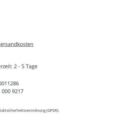
 Versandkosten
rzeit: 2 - 5 Tage
0011286
 000 9217
uktsicherheitsverordnung (GPSR):