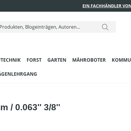
EIN FACHHÄNDLER VON
TECHNIK
FORST
GARTEN
MÄHROBOTER
KOMMU
ÄGENLEHRGANG
 / 0.063'' 3/8''