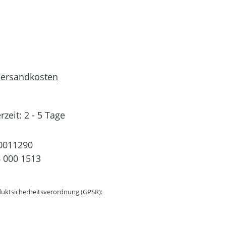
 Versandkosten
rzeit: 2 - 5 Tage
0011290
 000 1513
uktsicherheitsverordnung (GPSR):