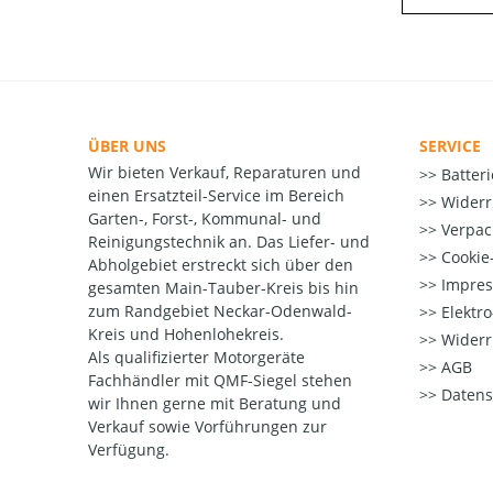
ÜBER UNS
SERVICE
Wir bieten Verkauf, Reparaturen und
Batter
einen Ersatzteil-Service im Bereich
Widerr
Garten-, Forst-, Kommunal- und
Verpac
Reinigungstechnik an. Das Liefer- und
Cookie-
Abholgebiet erstreckt sich über den
Impre
gesamten Main-Tauber-Kreis bis hin
zum Randgebiet Neckar-Odenwald-
Elektr
Kreis und Hohenlohekreis.
Widerr
Als qualifizierter Motorgeräte
AGB
Fachhändler mit QMF-Siegel stehen
Datens
wir Ihnen gerne mit Beratung und
Verkauf sowie Vorführungen zur
Verfügung.