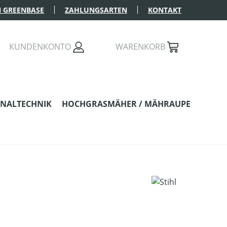
 GREENBASE
ZAHLUNGSARTEN
KONTAKT
KUNDENKONTO
WARENKORB
NALTECHNIK
HOCHGRASMÄHER / MÄHRAUPE