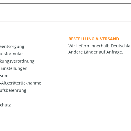
BESTELLUNG & VERSAND
Wir liefern innerhalb Deutschla
ieentsorgung
Andere Länder auf Anfrage.
ufsformular
kungsverordnung
Einstellungen
ssum
o-Altgeräterücknahme
ufsbelehrung
chutz