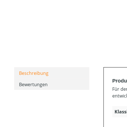
Beschreibung
Produk
Bewertungen
Für de
entwic
Klass