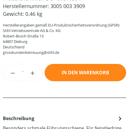
Herstellernummer:
3005 003 3909
Gewicht:
0.46 kg
Herstellerangaben gemäß EU-Produktsicherheitsverordnung (GPSR):
Stihl Vetriebszentrale AG & Co. KG
Robert-Bosch-Straße 13
64807 Dieburg
Deutschland
grosskundenbetreuung@stihl.de
Produkt Anzahl: Gib den gewünschten Wert
IN DEN WARENKORB
Beschreibung
Besonders schmale Führungsschiene. Für feingliedrige