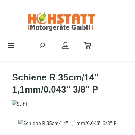
Zum Hauptinhalt springen
Schiene R 35cm/14''
1,1mm/0.043'' 3/8'' P
Bildergalerie überspringen