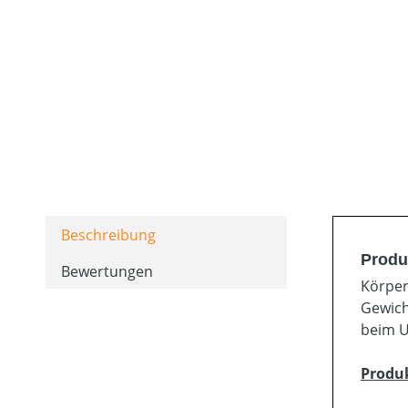
Beschreibung
Produ
Bewertungen
Körper
Gewich
beim U
Produ