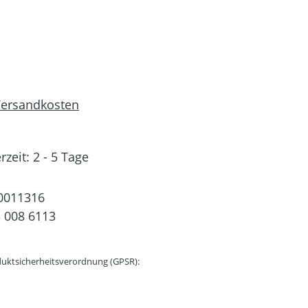
 Versandkosten
rzeit: 2 - 5 Tage
0011316
 008 6113
uktsicherheitsverordnung (GPSR):