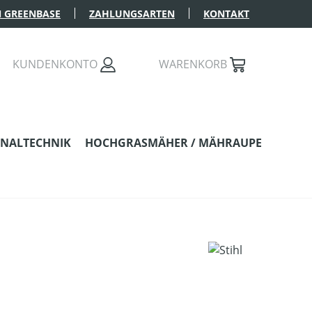
 GREENBASE
ZAHLUNGSARTEN
KONTAKT
KUNDENKONTO
WARENKORB
NALTECHNIK
HOCHGRASMÄHER / MÄHRAUPE