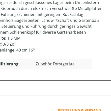
gsfrei durch geschlossenes Lager beim Umlenkstern
r Gebrauch durch elektrisch verschweißte Metallplatten
e Führungsschienen mit geringem Rückschlag
ennholz-Sägearbeiten, Landwirtschaft und Gartenbau
e Steuerung und Führung durch geringes Gewicht
einem Schienenkopf für diverse Gartenarbeiten
ite: 1,6 MM
: 3/8 Zoll
enlänge: 40 cm 16''
ifizierung:
Zubehör Forstgeräte
BESTELLUNG & VERSAND