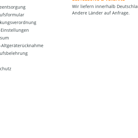
Wir liefern innerhalb Deutschla
ieentsorgung
Andere Länder auf Anfrage.
ufsformular
kungsverordnung
Einstellungen
ssum
o-Altgeräterücknahme
ufsbelehrung
chutz