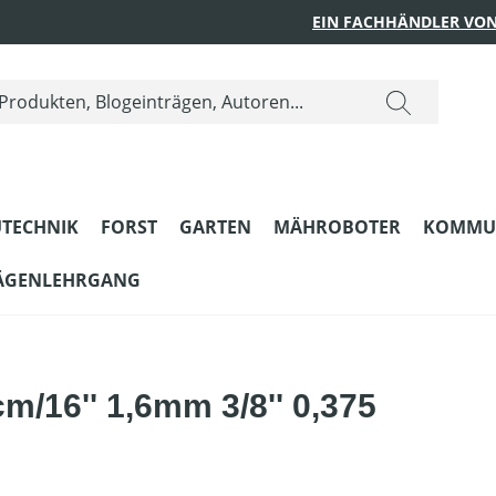
EIN FACHHÄNDLER VON
TECHNIK
FORST
GARTEN
MÄHROBOTER
KOMMU
ÄGENLEHRGANG
m/16'' 1,6mm 3/8'' 0,375