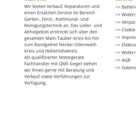
Wir bieten Verkauf, Reparaturen und
Batter
einen Ersatzteil-Service im Bereich
Widerr
Garten-, Forst-, Kommunal- und
Verpac
Reinigungstechnik an. Das Liefer- und
Cookie-
Abholgebiet erstreckt sich über den
Impre
gesamten Main-Tauber-Kreis bis hin
zum Randgebiet Neckar-Odenwald-
Elektr
Kreis und Hohenlohekreis.
Widerr
Als qualifizierter Motorgeräte
AGB
Fachhändler mit QMF-Siegel stehen
Datens
wir Ihnen gerne mit Beratung und
Verkauf sowie Vorführungen zur
Verfügung.