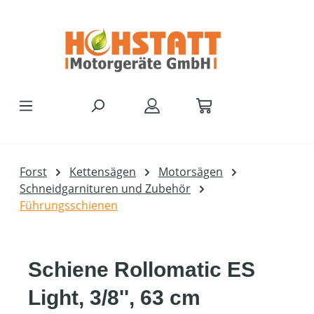
Zum Hauptinhalt springen
Forst
Kettensägen
Motorsägen
Schneidgarnituren und Zubehör
Führungsschienen
Schiene Rollomatic ES
Light, 3/8'', 63 cm