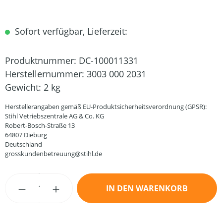
Sofort verfügbar, Lieferzeit:
Produktnummer:
DC-100011331
Herstellernummer:
3003 000 2031
Gewicht:
2 kg
Herstellerangaben gemäß EU-Produktsicherheitsverordnung (GPSR):
Stihl Vetriebszentrale AG & Co. KG
Robert-Bosch-Straße 13
64807 Dieburg
Deutschland
grosskundenbetreuung@stihl.de
Produkt Anzahl: Gib den gewünschten Wert
IN DEN WARENKORB