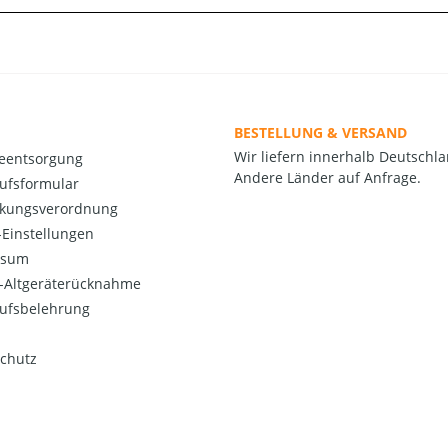
BESTELLUNG & VERSAND
Wir liefern innerhalb Deutschla
ieentsorgung
Andere Länder auf Anfrage.
ufsformular
kungsverordnung
Einstellungen
ssum
o-Altgeräterücknahme
ufsbelehrung
chutz