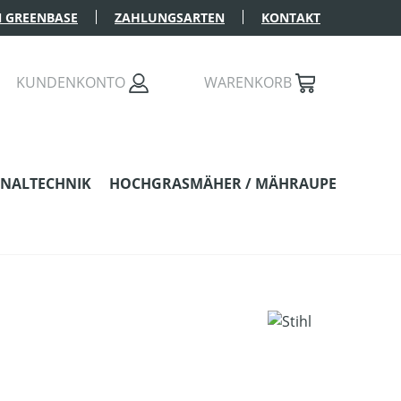
 GREENBASE
ZAHLUNGSARTEN
KONTAKT
KUNDENKONTO
WARENKORB
NALTECHNIK
HOCHGRASMÄHER / MÄHRAUPE