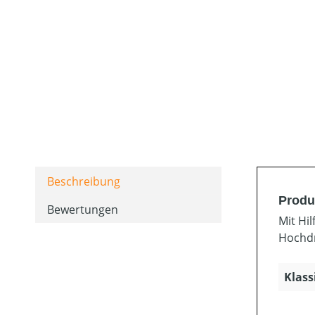
Beschreibung
Produ
Bewertungen
Mit Hi
Hochdr
Klass