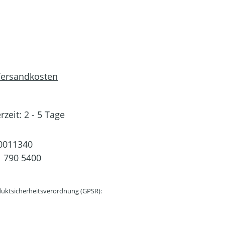
 Versandkosten
rzeit: 2 - 5 Tage
0011340
 790 5400
uktsicherheitsverordnung (GPSR):