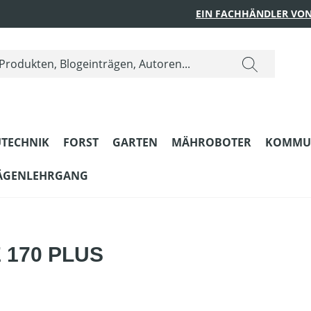
EIN FACHHÄNDLER VON
TECHNIK
FORST
GARTEN
MÄHROBOTER
KOMMU
ÄGENLEHRGANG
E 170 PLUS