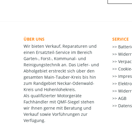
ÜBER UNS
SERVICE
Wir bieten Verkauf, Reparaturen und
Batter
einen Ersatzteil-Service im Bereich
Widerr
Garten-, Forst-, Kommunal- und
Verpac
Reinigungstechnik an. Das Liefer- und
Cookie-
Abholgebiet erstreckt sich über den
Impre
gesamten Main-Tauber-Kreis bis hin
zum Randgebiet Neckar-Odenwald-
Elektr
Kreis und Hohenlohekreis.
Widerr
Als qualifizierter Motorgeräte
AGB
Fachhändler mit QMF-Siegel stehen
Datens
wir Ihnen gerne mit Beratung und
Verkauf sowie Vorführungen zur
Verfügung.