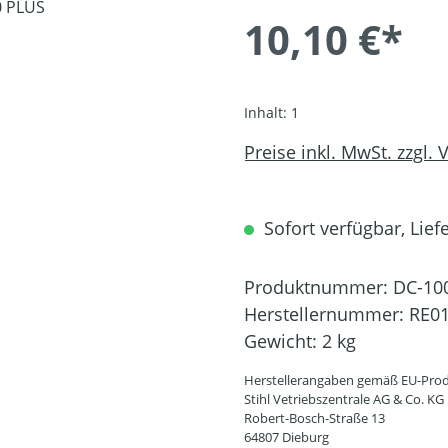
10,10 €*
Inhalt:
1
Preise inkl. MwSt. zzgl.
Sofort verfügbar, Liefe
Produktnummer:
DC-10
Herstellernummer:
RE01
Gewicht:
2 kg
Herstellerangaben gemäß EU-Prod
Stihl Vetriebszentrale AG & Co. KG
Robert-Bosch-Straße 13
64807 Dieburg