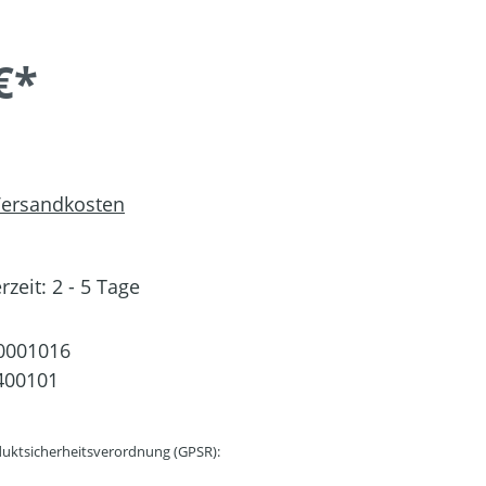
€*
 Versandkosten
rzeit: 2 - 5 Tage
0001016
400101
uktsicherheitsverordnung (GPSR):