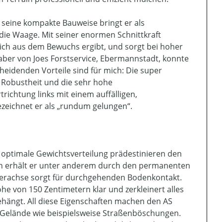
 seine kompakte Bauweise bringt er als
die Waage. Mit seiner enormen Schnittkraft
sich aus dem Bewuchs ergibt, und sorgt bei hoher
haber von Joes Forstservice, Ebermannstadt, konnte
cheidenden Vorteile sind für mich: Die super
e Robustheit und die sehr hohe
ichtung links mit einem auffälligen,
zeichnet er als „rundum gelungen“.
optimale Gewichtsverteilung prädestinieren den
ion erhält er unter anderem durch den permanenten
rderachse sorgt für durchgehenden Bodenkontakt.
 von 150 Zentimetern klar und zerkleinert alles
gehängt. All diese Eigenschaften machen den AS
Gelände wie beispielsweise Straßenböschungen.