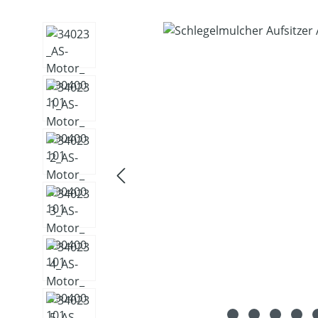
Bildergalerie überspringen