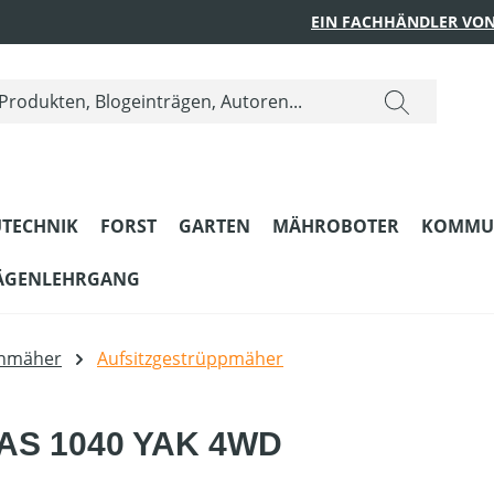
EIN FACHHÄNDLER VON
TECHNIK
FORST
GARTEN
MÄHROBOTER
KOMMU
ÄGENLEHRGANG
enmäher
Aufsitzgestrüppmäher
r AS 1040 YAK 4WD