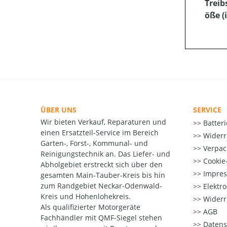
Treib
öße (i
ÜBER UNS
SERVICE
Wir bieten Verkauf, Reparaturen und
Batter
einen Ersatzteil-Service im Bereich
Widerr
Garten-, Forst-, Kommunal- und
Verpac
Reinigungstechnik an. Das Liefer- und
Cookie-
Abholgebiet erstreckt sich über den
Impre
gesamten Main-Tauber-Kreis bis hin
zum Randgebiet Neckar-Odenwald-
Elektr
Kreis und Hohenlohekreis.
Widerr
Als qualifizierter Motorgeräte
AGB
Fachhändler mit QMF-Siegel stehen
Datens