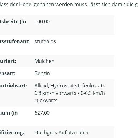
ass der Hebel gehalten werden muss, lässt sich damit die g
tsbreite (in
100.00
tsstufenanz
stufenlos
urfart:
Mulchen
ebsart:
Benzin
ntriebsart:
Allrad, Hydrostat stufenlos / 0-
6.8 km/h vorwärts / 0-6.3 km/h
rückwärts
aum (in
627.00
ifizierung:
Hochgras-Aufsitzmäher