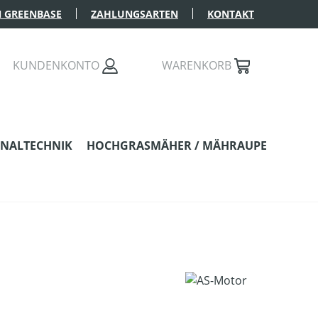
 GREENBASE
ZAHLUNGSARTEN
KONTAKT
KUNDENKONTO
WARENKORB
NALTECHNIK
HOCHGRASMÄHER / MÄHRAUPE