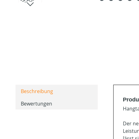
Beschreibung
Produ
Bewertungen
Hangta
Der ne
Leistu
lässt 