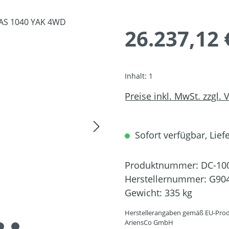
26.237,12 
Inhalt:
1
Preise inkl. MwSt. zzgl.
Sofort verfügbar, Liefe
Produktnummer:
DC-10
Herstellernummer:
G90
Gewicht:
335 kg
Herstellerangaben gemäß EU-Prod
AriensCo GmbH