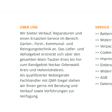
ÜBER UNS
SERVICE
Wir bieten Verkauf, Reparaturen und
Batter
einen Ersatzteil-Service im Bereich
Widerr
Garten-, Forst-, Kommunal- und
Verpac
Reinigungstechnik an. Das Liefer- und
Cookie-
Abholgebiet erstreckt sich über den
Impre
gesamten Main-Tauber-Kreis bis hin
zum Randgebiet Neckar-Odenwald-
Elektr
Kreis und Hohenlohekreis.
Widerr
Als qualifizierter Motorgeräte
AGB
Fachhändler mit QMF-Siegel stehen
Datens
wir Ihnen gerne mit Beratung und
Verkauf sowie Vorführungen zur
Verfügung.