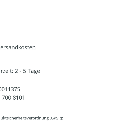
 Versandkosten
rzeit: 2 - 5 Tage
0011375
 700 8101
uktsicherheitsverordnung (GPSR):