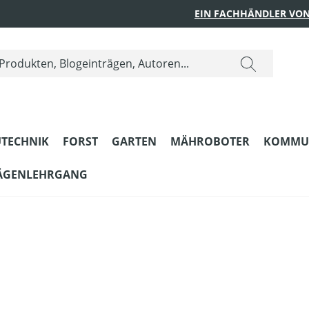
EIN FACHHÄNDLER VON
TECHNIK
FORST
GARTEN
MÄHROBOTER
KOMMU
ÄGENLEHRGANG