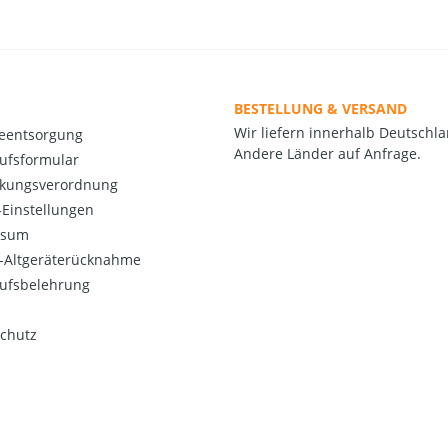
BESTELLUNG & VERSAND
Wir liefern innerhalb Deutschla
ieentsorgung
Andere Länder auf Anfrage.
ufsformular
kungsverordnung
Einstellungen
ssum
o-Altgeräterücknahme
ufsbelehrung
chutz