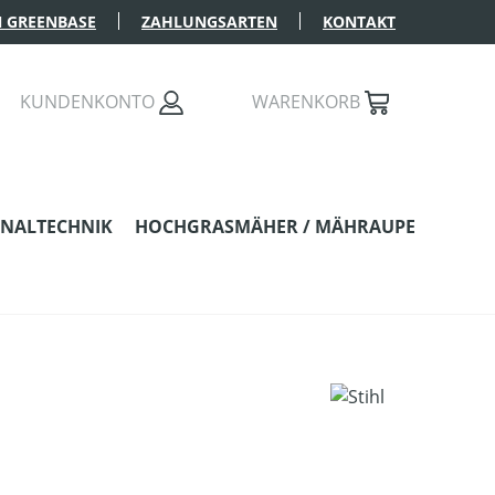
 GREENBASE
ZAHLUNGSARTEN
KONTAKT
KUNDENKONTO
WARENKORB
NALTECHNIK
HOCHGRASMÄHER / MÄHRAUPE