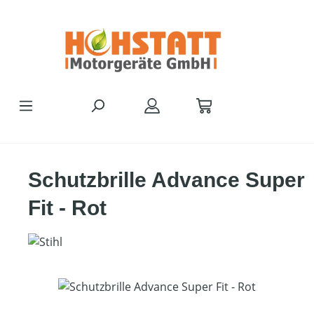
Zum Hauptinhalt springen
Schutzbrille Advance Super
Fit - Rot
Bildergalerie überspringen