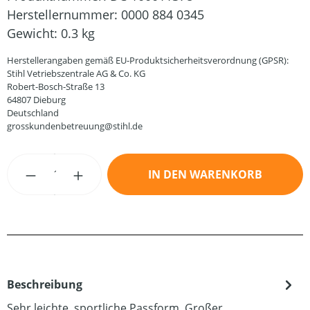
Herstellernummer:
0000 884 0345
Gewicht:
0.3 kg
Herstellerangaben gemäß EU-Produktsicherheitsverordnung (GPSR):
Stihl Vetriebszentrale AG & Co. KG
Robert-Bosch-Straße 13
64807 Dieburg
Deutschland
grosskundenbetreuung@stihl.de
Produkt Anzahl: Gib den gewünschten Wert
IN DEN WARENKORB
Beschreibung
Sehr leichte, sportliche Passform. Großer