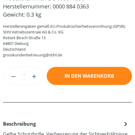
Herstellernummer:
0000 884 0363
Gewicht:
0.3 kg
Herstellerangaben gemäß EU-Produktsicherheitsverordnung (GPSR):
Stihl Vetriebszentrale AG & Co. KG
Robert-Bosch-Straße 13
64807 Dieburg
Deutschland
grosskundenbetreuung@stihl.de
Produkt Anzahl: Gib den gewünschten Wert
IN DEN WARENKORB
Beschreibung
Gelbe Schutzbrille. Verbesserung der Sichtverhältnisse