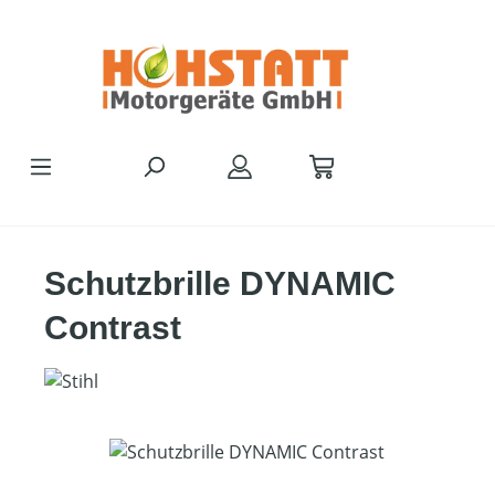
Zum Hauptinhalt springen
Schutzbrille DYNAMIC
Contrast
Bildergalerie überspringen