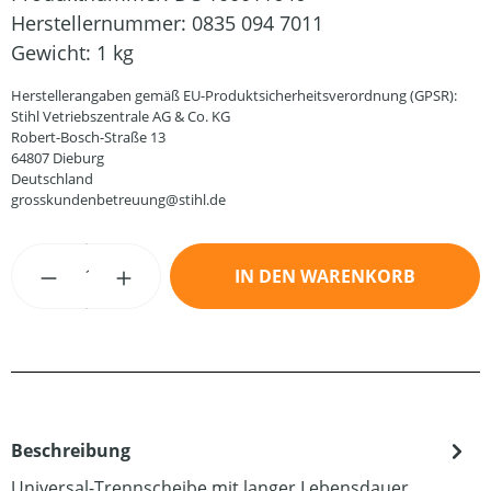
Herstellernummer:
0835 094 7011
Gewicht:
1 kg
Herstellerangaben gemäß EU-Produktsicherheitsverordnung (GPSR):
Stihl Vetriebszentrale AG & Co. KG
Robert-Bosch-Straße 13
64807 Dieburg
Deutschland
grosskundenbetreuung@stihl.de
Produkt Anzahl: Gib den gewünschten Wert
IN DEN WARENKORB
Beschreibung
Universal-Trennscheibe mit langer Lebensdauer.