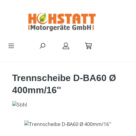
Zum Hauptinhalt springen
Trennscheibe D-BA60 Ø
400mm/16''
Bildergalerie überspringen