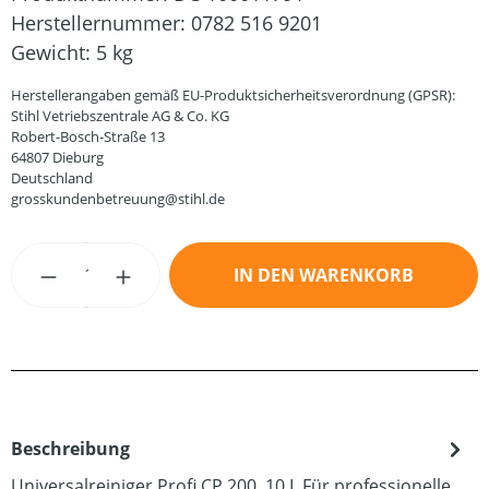
Herstellernummer:
0782 516 9201
Gewicht:
5 kg
Herstellerangaben gemäß EU-Produktsicherheitsverordnung (GPSR):
Stihl Vetriebszentrale AG & Co. KG
Robert-Bosch-Straße 13
64807 Dieburg
Deutschland
grosskundenbetreuung@stihl.de
Produkt Anzahl: Gib den gewünschten Wert
IN DEN WARENKORB
Beschreibung
Universalreiniger Profi CP 200, 10 L Für professionelle