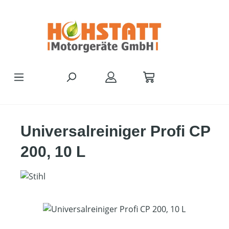
Zum Hauptinhalt springen
Universalreiniger Profi CP
200, 10 L
Bildergalerie überspringen