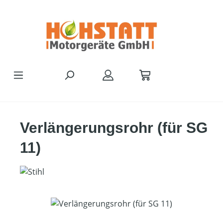
Zum Hauptinhalt springen
Verlängerungsrohr (für SG
11)
Bildergalerie überspringen