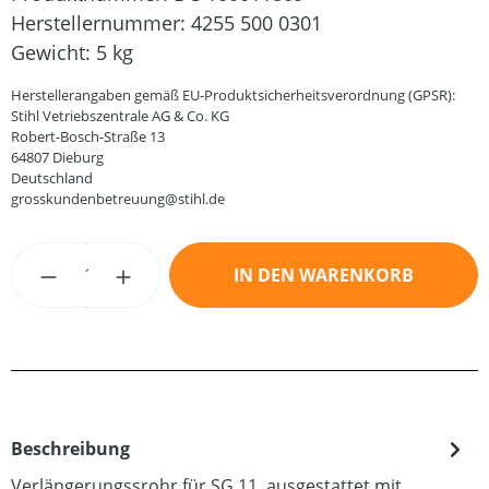
Herstellernummer:
4255 500 0301
Gewicht:
5 kg
Herstellerangaben gemäß EU-Produktsicherheitsverordnung (GPSR):
Stihl Vetriebszentrale AG & Co. KG
Robert-Bosch-Straße 13
64807 Dieburg
Deutschland
grosskundenbetreuung@stihl.de
Produkt Anzahl: Gib den gewünschten Wert
IN DEN WARENKORB
Beschreibung
Verlängerungssrohr für SG 11. ausgestattet mit