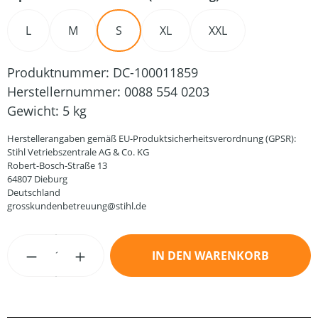
L
M
S
XL
XXL
Produktnummer:
DC-100011859
Herstellernummer:
0088 554 0203
Gewicht:
5 kg
Herstellerangaben gemäß EU-Produktsicherheitsverordnung (GPSR):
Stihl Vetriebszentrale AG & Co. KG
Robert-Bosch-Straße 13
64807 Dieburg
Deutschland
grosskundenbetreuung@stihl.de
Produkt Anzahl: Gib den gewünschten Wert
IN DEN WARENKORB