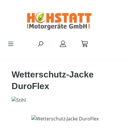
Zum Hauptinhalt springen
Wetterschutz-Jacke
DuroFlex
Bildergalerie überspringen