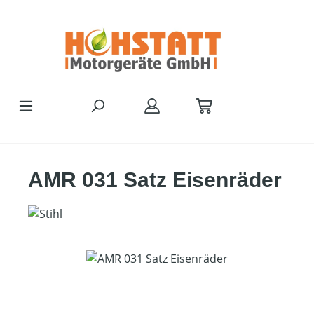
Zum Hauptinhalt springen
AMR 031 Satz Eisenräder
Bildergalerie überspringen