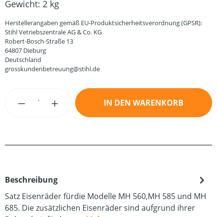
Gewicht:
2 kg
Herstellerangaben gemäß EU-Produktsicherheitsverordnung (GPSR):
Stihl Vetriebszentrale AG & Co. KG
Robert-Bosch-Straße 13
64807 Dieburg
Deutschland
grosskundenbetreuung@stihl.de
Produkt Anzahl: Gib den gewünschten Wert
IN DEN WARENKORB
Beschreibung
Satz Eisenräder fürdie Modelle MH 560,MH 585 und MH
685. Die zusätzlichen Eisenräder sind aufgrund ihrer