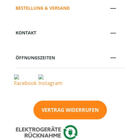
BESTELLUNG & VERSAND
KONTAKT
ÖFFNUNGSZEITEN
VERTRAG WIDERRUFEN