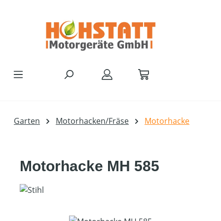
Zum Hauptinhalt springen
Garten
Motorhacken/Fräse
Motorhacke
Motorhacke MH 585