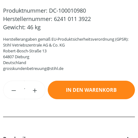
Produktnummer:
DC-100010980
Herstellernummer:
6241 011 3922
Gewicht:
46 kg
Herstellerangaben gemäß EU-Produktsicherheitsverordnung (GPSR):
Stihl Vetriebszentrale AG & Co. KG
Robert-Bosch-Straße 13
64807 Dieburg
Deutschland
grosskundenbetreuung@stihl.de
Produkt Anzahl: Gib den gewünschten Wert
IN DEN WARENKORB