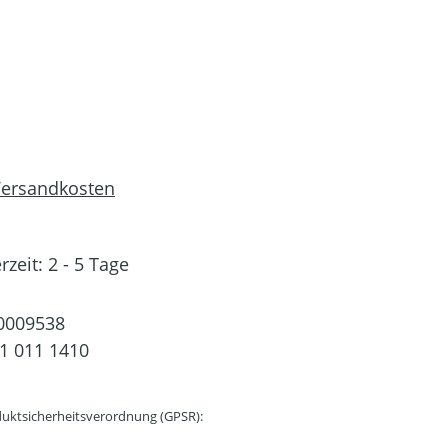
 Versandkosten
rzeit: 2 - 5 Tage
0009538
1 011 1410
uktsicherheitsverordnung (GPSR):