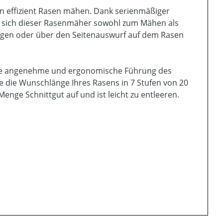
hen effizient Rasen mähen. Dank serienmäßiger
et sich dieser Rasenmäher sowohl zum Mähen als
ngen oder über den Seitenauswurf auf dem Rasen
eine angenehme und ergonomische Führung des
e die Wunschlänge Ihres Rasens in 7 Stufen von 20
nge Schnittgut auf und ist leicht zu entleeren.