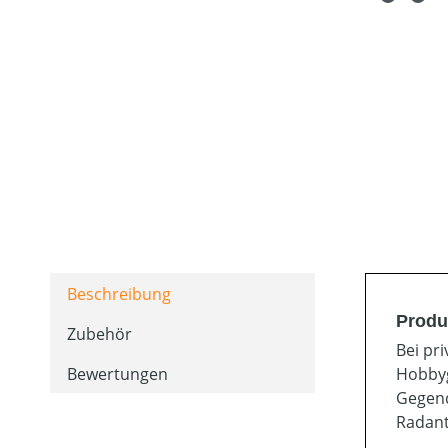
Beschreibung
Produ
Zubehör
Bei pr
Bewertungen
Hobbyg
Gegend
Radant