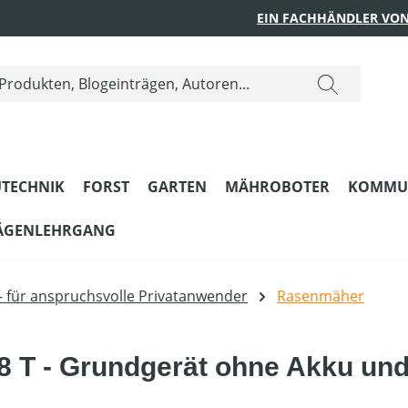
EIN FACHHÄNDLER VON
TECHNIK
FORST
GARTEN
MÄHROBOTER
KOMMU
ÄGENLEHRGANG
- für anspruchsvolle Privatanwender
Rasenmäher
T - Grundgerät ohne Akku und