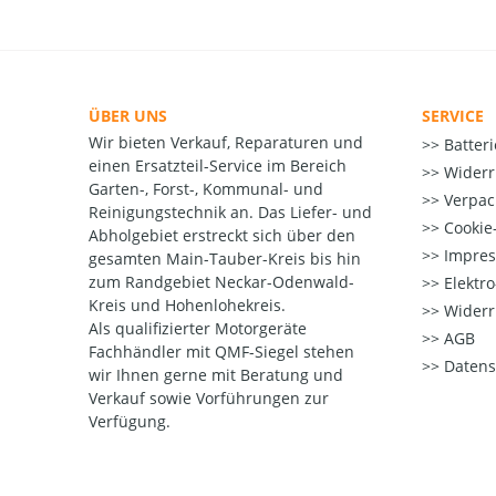
ÜBER UNS
SERVICE
Wir bieten Verkauf, Reparaturen und
Batter
einen Ersatzteil-Service im Bereich
Widerr
Garten-, Forst-, Kommunal- und
Verpac
Reinigungstechnik an. Das Liefer- und
Cookie-
Abholgebiet erstreckt sich über den
Impre
gesamten Main-Tauber-Kreis bis hin
zum Randgebiet Neckar-Odenwald-
Elektr
Kreis und Hohenlohekreis.
Widerr
Als qualifizierter Motorgeräte
AGB
Fachhändler mit QMF-Siegel stehen
Datens
wir Ihnen gerne mit Beratung und
Verkauf sowie Vorführungen zur
Verfügung.