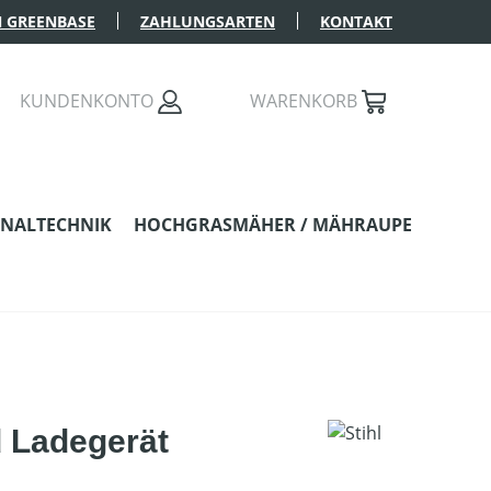
 GREENBASE
ZAHLUNGSARTEN
KONTAKT
KUNDENKONTO
WARENKORB
NALTECHNIK
HOCHGRASMÄHER / MÄHRAUPE
 Ladegerät