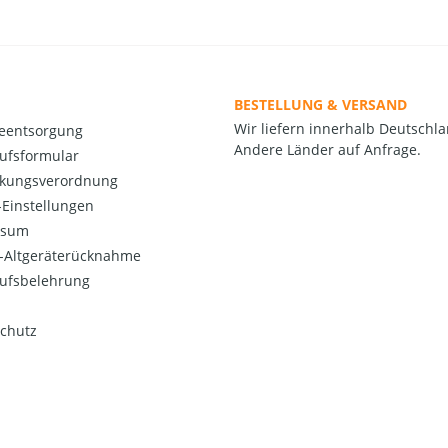
BESTELLUNG & VERSAND
Wir liefern innerhalb Deutschla
ieentsorgung
Andere Länder auf Anfrage.
ufsformular
kungsverordnung
Einstellungen
ssum
o-Altgeräterücknahme
ufsbelehrung
chutz