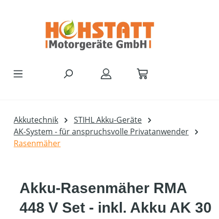
Zum Hauptinhalt springen
Akkutechnik
STIHL Akku-Geräte
AK-System - für anspruchsvolle Privatanwender
Rasenmäher
Akku-Rasenmäher RMA
448 V Set - inkl. Akku AK 30