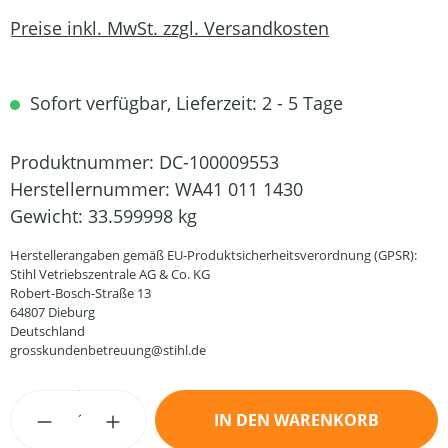
Preise inkl. MwSt. zzgl. Versandkosten
Sofort verfügbar, Lieferzeit: 2 - 5 Tage
Produktnummer:
DC-100009553
Herstellernummer:
WA41 011 1430
Gewicht:
33.599998 kg
Herstellerangaben gemäß EU-Produktsicherheitsverordnung (GPSR):
Stihl Vetriebszentrale AG & Co. KG
Robert-Bosch-Straße 13
64807 Dieburg
Deutschland
grosskundenbetreuung@stihl.de
Produkt Anzahl: Gib den gewünschten Wert
IN DEN WARENKORB