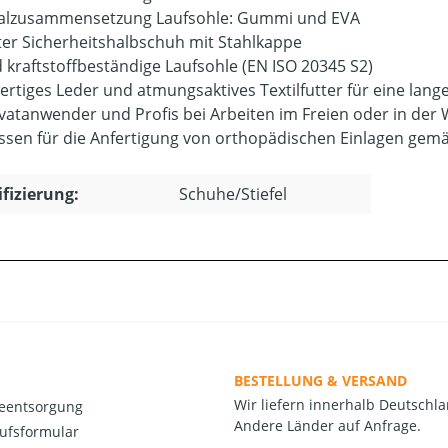
alzusammensetzung Laufsohle: Gummi und EVA
er Sicherheitshalbschuh mit Stahlkappe
d kraftstoffbeständige Laufsohle (EN ISO 20345 S2)
rtiges Leder und atmungsaktives Textilfutter für eine lan
ivatanwender und Profis bei Arbeiten im Freien oder in der 
ssen für die Anfertigung von orthopädischen Einlagen ge
ifizierung:
Schuhe/Stiefel
BESTELLUNG & VERSAND
Wir liefern innerhalb Deutschla
ieentsorgung
Andere Länder auf Anfrage.
ufsformular