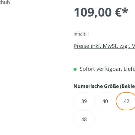
109,00 €*
Inhalt:
1
Preise inkl. MwSt. zzgl.
Sofort verfügbar, Liefe
Numerische Größe (Bekle
39
40
42
48