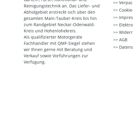
Verpac
Reinigungstechnik an. Das Liefer- und
Cookie-
Abholgebiet erstreckt sich über den
Impre
gesamten Main-Tauber-Kreis bis hin
zum Randgebiet Neckar-Odenwald-
Elektr
Kreis und Hohenlohekreis.
Widerr
Als qualifizierter Motorgeräte
AGB
Fachhändler mit QMF-Siegel stehen
Datens
wir Ihnen gerne mit Beratung und
Verkauf sowie Vorführungen zur
Verfügung.