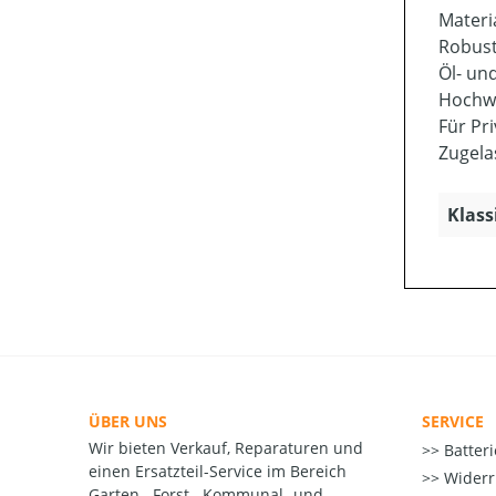
Materi
Robust
Öl- un
Hochwe
Für Pr
Zugela
Klass
ÜBER UNS
SERVICE
Wir bieten Verkauf, Reparaturen und
Batter
einen Ersatzteil-Service im Bereich
Widerr
Garten-, Forst-, Kommunal- und