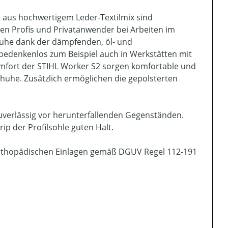
 aus hochwertigem Leder-Textilmix sind
en Profis und Privatanwender bei Arbeiten im
huhe dank der dämpfenden, öl- und
bedenkenlos zum Beispiel auch in Werkstätten mit
omfort der STIHL Worker S2 sorgen komfortable und
uhe. Zusätzlich ermöglichen die gepolsterten
uverlässig vor herunterfallenden Gegenständen.
p der Profilsohle guten Halt.
 orthopädischen Einlagen gemäß DGUV Regel 112-191