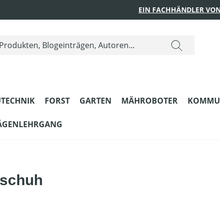
EIN FACHHÄNDLER VON
TECHNIK
FORST
GARTEN
MÄHROBOTER
KOMMU
ÄGENLEHRGANG
bschuh