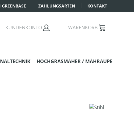
 GREENBASE
ZAHLUNGSARTEN
KONTAKT
KUNDENKONTO
WARENKORB
NALTECHNIK
HOCHGRASMÄHER / MÄHRAUPE