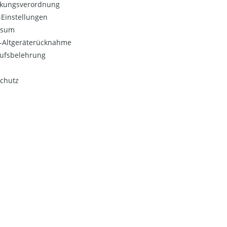
kungsverordnung
Einstellungen
ssum
o-Altgeräterücknahme
ufsbelehrung
chutz