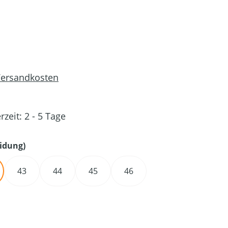
 Versandkosten
rzeit: 2 - 5 Tage
auswählen
idung)
43
44
45
46