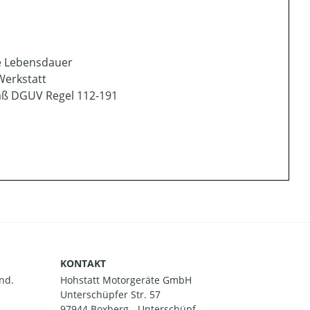
ge Lebensdauer
Werkstatt
mäß DGUV Regel 112-191
KONTAKT
nd.
Hohstatt Motorgeräte GmbH
Unterschüpfer Str. 57
97944 Boxberg - Unterschüpf